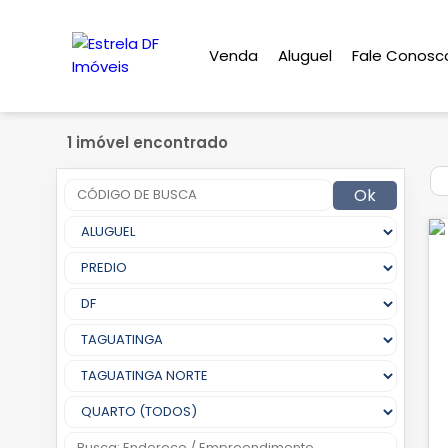
Venda
Aluguel
Fale Conosc
1 imóvel encontrado
Ok