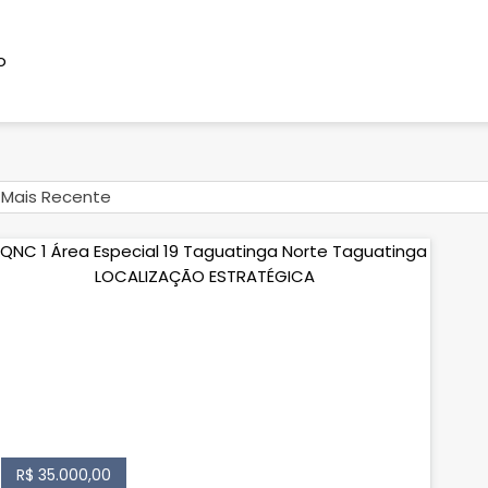
o
Mais Recente
R$ 35.000,00