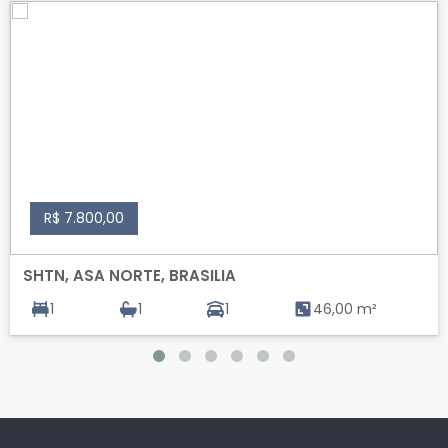
R$ 7.800,00
SHTN, ASA NORTE, BRASILIA
1
1
1
46,00 m²