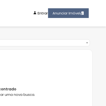
Entrar
Anunciar Imóvel
contrado
lizar uma nova busca.