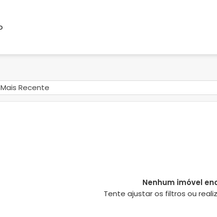
o
Mais Recente
Nenhum imóvel en
Tente ajustar os filtros ou rea