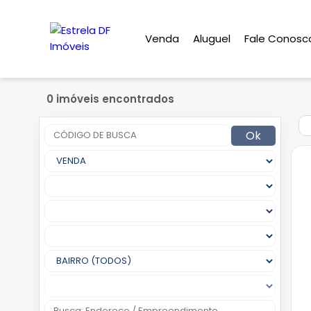
Venda
Aluguel
Fale Conosc
0 imóveis encontrados
Ok